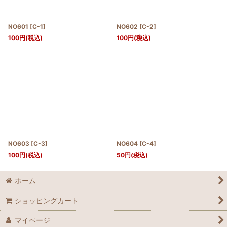
NO601
[
C-1
]
NO602
[
C-2
]
100
円
(税込)
100
円
(税込)
NO603
[
C-3
]
NO604
[
C-4
]
100
円
(税込)
50
円
(税込)
ホーム
ショッピングカート
マイページ