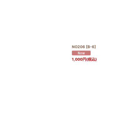
NO206
[
B-6
]
1,000
円
(税込)