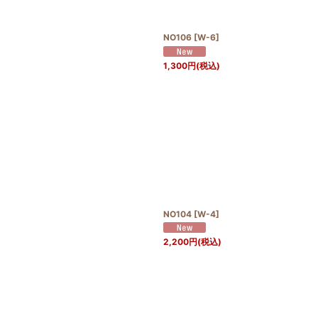
NO106
[
W-6
]
1,300
円
(税込)
NO104
[
W-4
]
2,200
円
(税込)