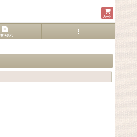
カート
特商法表示
閉じる