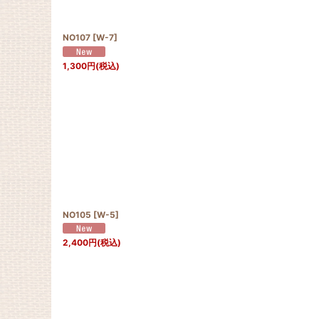
NO107
[
W-7
]
1,300
円
(税込)
NO105
[
W-5
]
2,400
円
(税込)