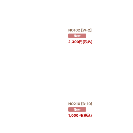
NO102
[
W-2
]
2,300
円
(税込)
NO210
[
B-10
]
1,000
円
(税込)