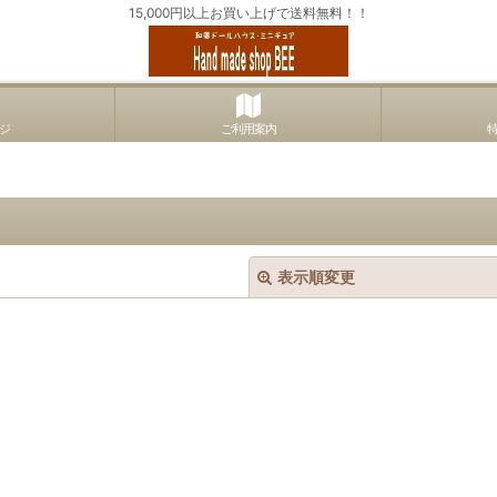
15,000円以上お買い上げで送料無料！！
ジ
ご利用案内
表示順変更
絞り込む