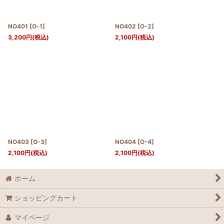
NO401
[
O-1
]
NO402
[
O-2
]
3,200
円
(税込)
2,100
円
(税込)
NO403
[
O-3
]
NO404
[
O-4
]
2,100
円
(税込)
2,100
円
(税込)
ホーム
ショッピングカート
マイページ