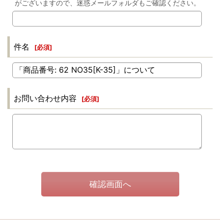
がございますので、迷惑メールフォルダもご確認ください。
件名
[
必須
]
お問い合わせ内容
[
必須
]
確認画面へ