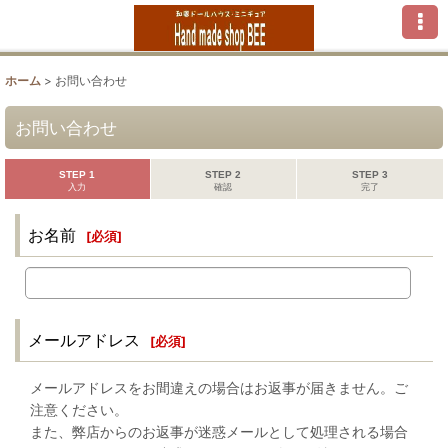
ホーム
>
お問い合わせ
お問い合わせ
STEP 1
STEP 2
STEP 3
入力
確認
完了
お名前
[
必須
]
メールアドレス
[
必須
]
メールアドレスをお間違えの場合はお返事が届きません。ご
注意ください。
また、弊店からのお返事が迷惑メールとして処理される場合